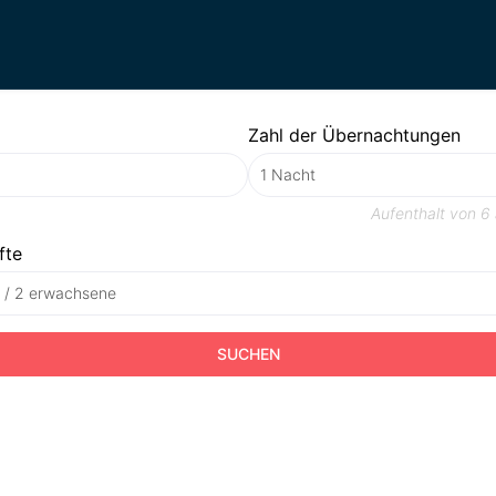
Zahl der Übernachtungen
Aufenthalt von
6
fte
t / 2 erwachsene