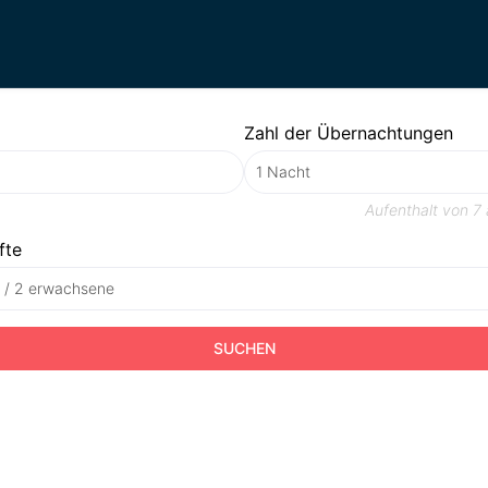
Zahl der Übernachtungen
Aufenthalt von
7 
fte
t / 2 erwachsene