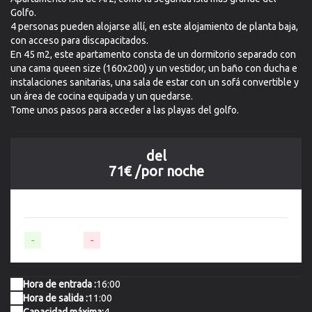
Golfo.
4 personas pueden alojarse allí, en este alojamiento de planta baja,
con acceso para discapacitados.
En 45 m2, este apartamento consta de un dormitorio separado con
una cama queen size (160x200) y un vestidor, un baño con ducha e
instalaciones sanitarias, una sala de estar con un sofá convertible y
un área de cocina equipada y un quedarse.
Tome unos pasos para acceder a las playas del golfo.
del
71€
/por noche
-
Disponible
-
No disponible
Hora de entrada :
16:00
Hora de salida :
11:00