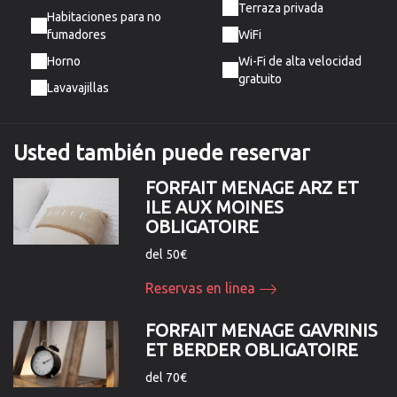
Terraza privada
Habitaciones para no
fumadores
WiFi
Horno
Wi-Fi de alta velocidad
gratuito
Lavavajillas
Usted
también
puede reservar
FORFAIT MENAGE ARZ ET
ILE AUX MOINES
OBLIGATOIRE
del 50€
Reservas en linea
FORFAIT MENAGE GAVRINIS
ET BERDER OBLIGATOIRE
del 70€