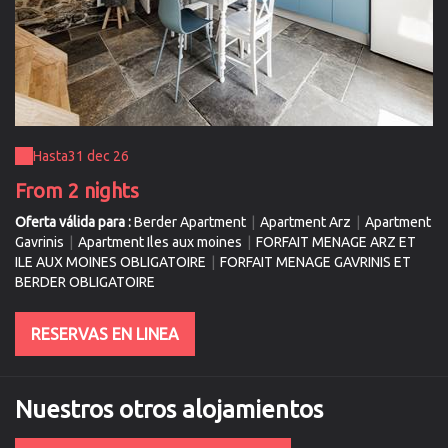
Hasta
31 dec 26
From 2 nights
Oferta válida para :
Berder Apartment
|
Apartment Arz
|
Apartment
Gavrinis
|
Apartment Iles aux moines
|
FORFAIT MENAGE ARZ ET
ILE AUX MOINES OBLIGATOIRE
|
FORFAIT MENAGE GAVRINIS ET
BERDER OBLIGATOIRE
RESERVAS EN LINEA
Nuestros otros alojamientos