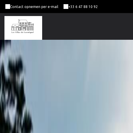
Contact opnemen per e-mail
+33 6 47 88 10 92