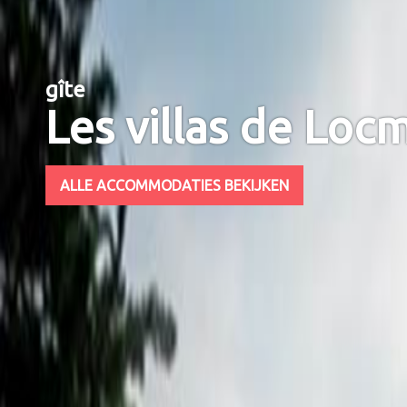
gîte
Les villas de Loc
ALLE ACCOMMODATIES BEKIJKEN