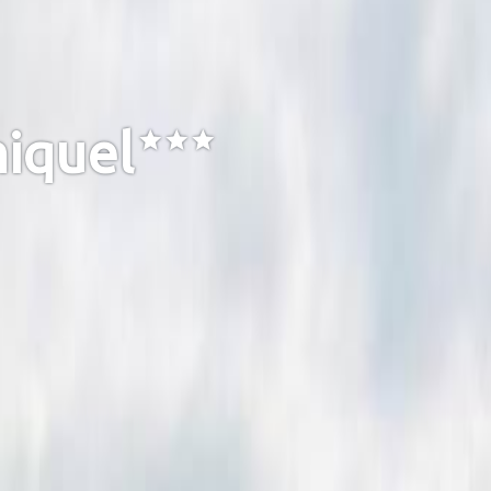
miquel