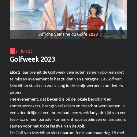
Affiche Semaine du Golfe 2023
21 jun 22
Golfweek 2023
Elke 2 jaar brengt de Golfweek vele boten samen voor een niet
te missen evenement in het zuiden van Bretagne. De Golf van
Morbihan staat een week lang in de schijnwerpers voor ieders
plezier.
Het evenement, dat bekend is bij de lokale bevolking en
zomerbezoekers, brengt veel zeilers en toeschouwers samen in
een vriendelijke sfeer. Inderdaad, een week lang, de tijd van een
fest-noz of een parade, komen enthousiastelingen en amateurs
samen voor het grote festival van de golf.
De Golf van Morbihan viert daarom feest van maandag 15 mei