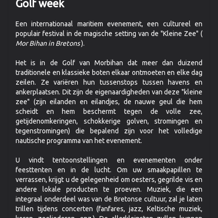
Golf week
Een internationaal maritiem evenement, een cultureel en
populair festival in de magische setting van de "Kleine Zee" (
Mor Bihan in Bretons
).
Het is in de Golf van Morbihan dat meer dan duizend
traditionele en klassieke boten elkaar ontmoeten en elke dag
zeilen. Ze variëren hun tussenstops tussen havens en
ankerplaatsen. Dit zijn de eigenaardigheden van deze "kleine
zee" (zijn eilanden en eilandjes, de nauwe geul die hem
scheidt en hem beschermt tegen de volle zee,
getijdenomkeringen, schokkerige golven, stromingen en
tegenstromingen) die bepalend zijn voor het volledige
nautische programma van het evenement.
U vindt tentoonstellingen en evenementen onder
feesttenten en in de lucht. Om uw smaakpapillen te
verrassen, krijgt u de gelegenheid om oesters, gegrilde vis en
andere lokale producten te proeven. Muziek, die een
integraal onderdeel was van de Bretonse cultuur, zal je laten
trillen tijdens concerten (fanfares, jazz, Keltische muziek,