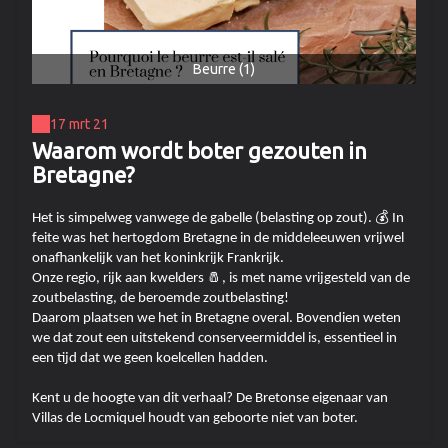
Beurre (1)
17 mrt 21
Waarom wordt boter gezouten in
Bretagne?
Het is simpelweg vanwege de gabelle (belasting op zout). 💰 In
feite was het hertogdom Bretagne in de middeleeuwen vrijwel
onafhankelijk van het koninkrijk Frankrijk.
Onze regio, rijk aan kwelders 🧂, is met name vrijgesteld van de
zoutbelasting, de beroemde zoutbelasting!
Daarom plaatsen we het in Bretagne overal. Bovendien weten
we dat zout een uitstekend conserveermiddel is, essentieel in
een tijd dat we geen koelcellen hadden.
Kent u de hoogte van dit verhaal? De Bretonse eigenaar van
Villas de Locmiquel houdt van geboorte niet van boter.