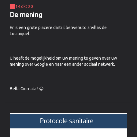
14 okt 20
De mening
Er is een grote piacere darti il ​​benvenuto a Villas de
Locmiquel.
U heeft de mogelijkheid om uw mening te geven over uw
mening over Google en naar een ander sociaal netwerk.
Bella Giornata ! 😀