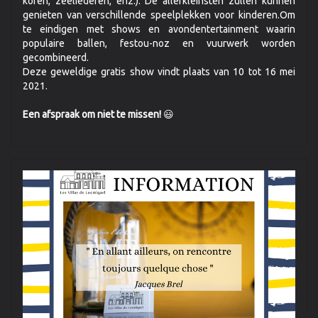
koren, zeeliederen, enz.). De allerkleinsten zullen kunnen
genieten van verschillende speelplekken voor kinderen.Om
te eindigen met shows en avondentertainment waarin
populaire ballen, festou-noz en vuurwerk worden
gecombineerd.
Deze geweldige gratis show vindt plaats van 10 tot 16 mei
2021.
Een afspraak om niet te missen!
😃