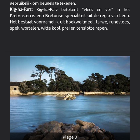
gebruikelijk om beugels te tekenen.
Kig-ha-Farz:
Kig-ha-Farz betekent "vlees en ver" in het
en is een Bretonse specialiteit uit de regio van Léon.
Bretons.
Het bestaat voornamelijk uit boekweitmeel, tarwe, rundvlees,
spek, wortelen, witte kool, prei en tenslotte rapen.
Plage 3