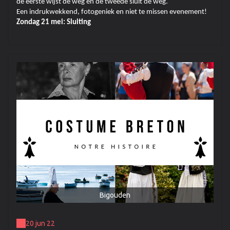
de eerste wijst de weg en de tweede sluit de weg.
Een indrukwekkend, fotogeniek en niet te missen evenement!
Zondag 21 mei: Sluiting
Bigouden
20 jun 22