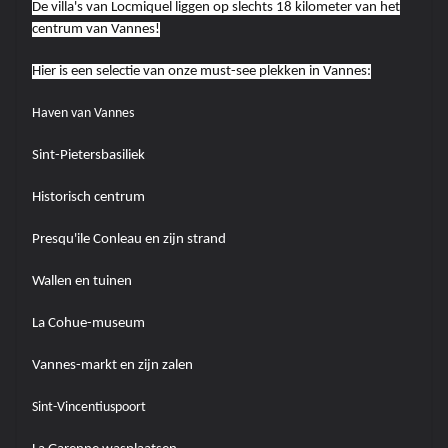
De villa's van Locmiquel liggen op slechts 18 kilometer van het
centrum van Vannes!
Hier is een selectie van onze must-see plekken in Vannes:
Haven van Vannes
Sint-Pietersbasiliek
Historisch centrum
Presqu'ile Conleau en zijn strand
Wallen en tuinen
La Cohue-museum
Vannes-markt en zijn zalen
Sint-Vincentiuspoort