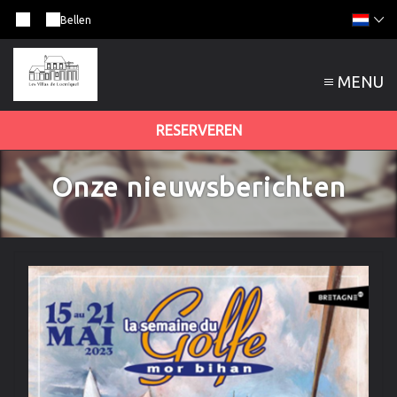
Bellen
MENU
RESERVEREN
Onze nieuwsberichten