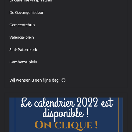
La Garenne wasplaatsen
De Gevangenisdeur
Gemeentehuis
Valencia-plein
Sint-Paternkerk
Gambetta-plein
Wij wensen u een fijne dag !
🙂