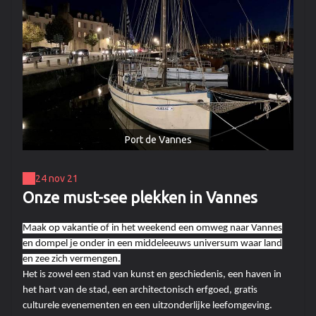
Port de Vannes
24 nov 21
Onze must-see plekken in Vannes
Maak op vakantie of in het weekend een omweg naar Vannes
en dompel je onder in een middeleeuws universum waar land
en zee zich vermengen.
Het is zowel een stad van kunst en geschiedenis, een haven in
het hart van de stad, een architectonisch erfgoed, gratis
culturele evenementen en een uitzonderlijke leefomgeving.