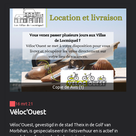
Copie de Avis (1)
16 mrt 21
Véloc'Ouest
Véloc'Ouest, gevestigd in de stad Theix in de Golf van
Morbihan, is gespecialiseerd in fietsverhuur en is actief in