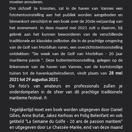
moeten annuleren.
Om zichzelf te troosten, zal in de haven van Vannes een
fototentoonstelling aan het publiek worden aangeboden en
binnenkort verschijnt er een boek over de 20ste verjaardag van
het evenement. In deze maand mei 2021 zult u daarom, bij
gebrek aan het kunnen bewonderen van de verschillende
traditionele en klassieke zeilboten die in de prachtige omgeving
van de Golf van Morbihan varen, een overzichtstentoonstelling
ontdekken: "De week van de Golf van Morbihan - 20 jaar
maritieme passie ". Deze buitententoonstelling, gelegen op de
linkeroever van de haven van Vannes, van de kortstondige
tuinen tot de havenkapiteinsdienst, vindt plaats van
28 mei
2021 tot 29 augustus 2021
.
De foto's van amateurs en professionals zullen je
onderdompelen in de sfeer van dit prachtige traditionele
maritieme festival. ⛵
Tegelijkertijd moet een boek worden uitgegeven door Daniel
Gilles, Anne Burlat, Jakez Kerhoas en Polig Belenfant en ook
getiteld "La Semaine du Golfe - 20 ans de passion maritiem"
en uitgegeven door Le Chassée-Marée, eind van deze maand