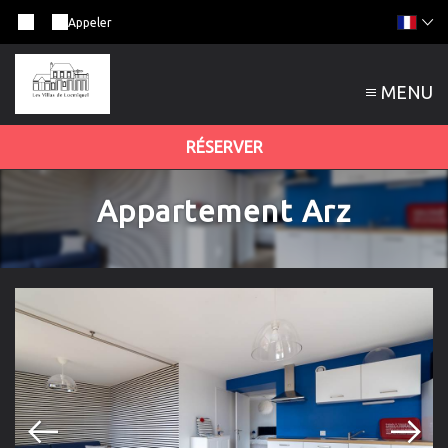
Appeler
MENU
RÉSERVER
Appartement Arz