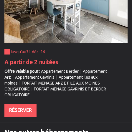
Jusqu'au
31 déc. 26
A partir de 2 nuitées
Offre valable pour :
Appartement Berder
|
Appartement
Arz
|
Appartement Gavrinis
|
Appartement Iles aux
moines
|
FORFAIT MENAGE ARZ ET ILE AUX MOINES
OBLIGATOIRE
|
FORFAIT MENAGE GAVRINIS ET BERDER
OBLIGATOIRE
RÉSERVER