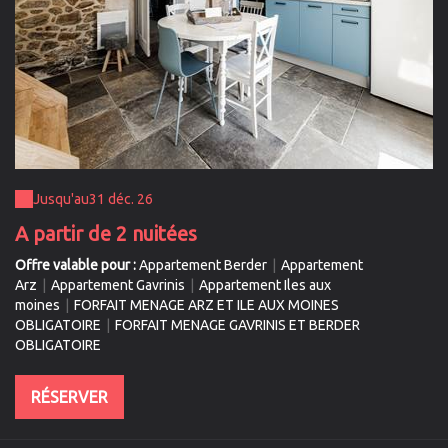
Jusqu'au
31 déc. 26
A partir de 2 nuitées
Offre valable pour :
Appartement Berder
|
Appartement
Arz
|
Appartement Gavrinis
|
Appartement Iles aux
moines
|
FORFAIT MENAGE ARZ ET ILE AUX MOINES
OBLIGATOIRE
|
FORFAIT MENAGE GAVRINIS ET BERDER
OBLIGATOIRE
RÉSERVER