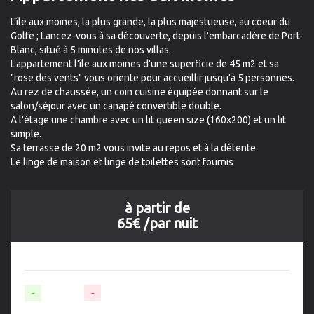
L'île aux moines, la plus grande, la plus majestueuse, au coeur du
Golfe ; Lancez-vous à sa découverte, depuis l'embarcadère de Port-
Blanc, situé à 5 minutes de nos villas.
L'appartement l'île aux moines d'une superficie de 45 m2 et sa
"rose des vents" vous oriente pour accueillir jusqu'à 5 personnes.
Au rez de chaussée, un coin cuisine équipée donnant sur le
salon/séjour avec un canapé convertible double.
A l'étage une chambre avec un lit queen size (160x200) et un lit
simple.
Sa terrasse de 20 m2 vous invite au repos et à la détente.
Le linge de maison et linge de toilettes sont fournis
à partir de
65€
/par nuit
-
Disponible
-
Non-disponible