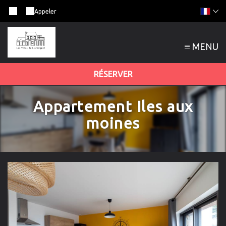
Appeler
MENU
RÉSERVER
Appartement Iles aux
moines